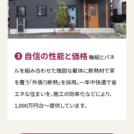
❸ 自信の性能と価格
軸組とパネ
ルを組み合わせた強固な躯体に断熱材で家
を覆う「外張り断熱」を採用。一年中快適で省
エネな住まいを、施工の効率化などにより、
1,000万円台～提供しています。