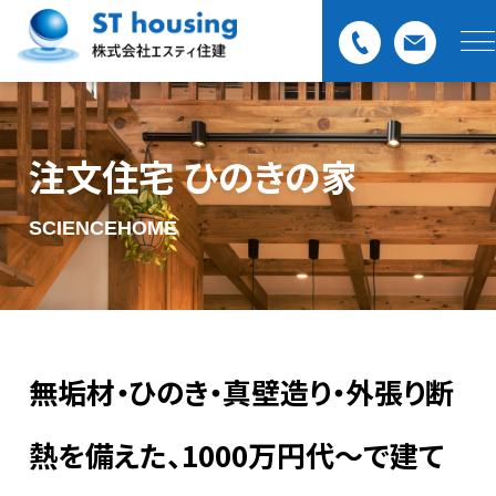
注文住宅 ひのきの家
SCIENCEHOME
無垢材・ひのき・真壁造り・外張り断
熱を備えた、
1000万円代〜で建て