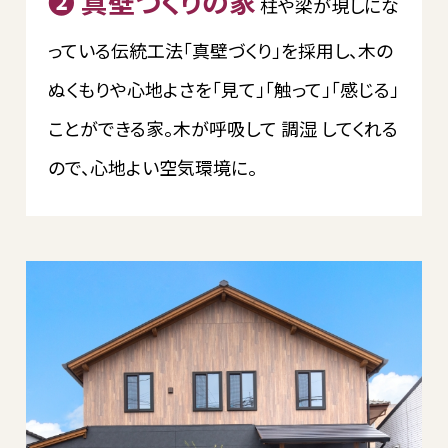
❷ 真壁づくりの家
柱や梁が現しにな
っている伝統工法「真壁づくり」を採用し、木の
ぬくもりや心地よさを「見て」「触って」「感じる」
ことができる家。木が呼吸して 調湿 してくれる
ので、心地よい空気環境に。