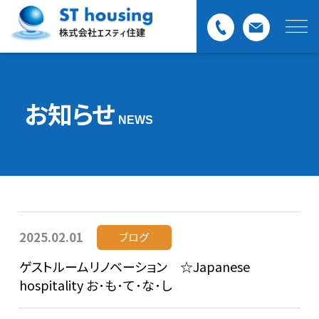
お知らせ
NEWS
2025.02.01
ブログ
ゲストルームリノベーション ☆Japanese
hospitality お･も･て･な･し