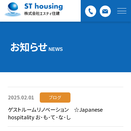
お知らせ
NEWS
2025.02.01
ブログ
ゲストルームリノベーション ☆Japanese
hospitality お･も･て･な･し