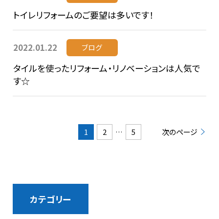
トイレリフォームのご要望は多いです！
2022.01.22
ブログ
タイルを使ったリフォーム・リノベーションは人気で
す☆
1
2
…
5
次のページ
カテゴリー