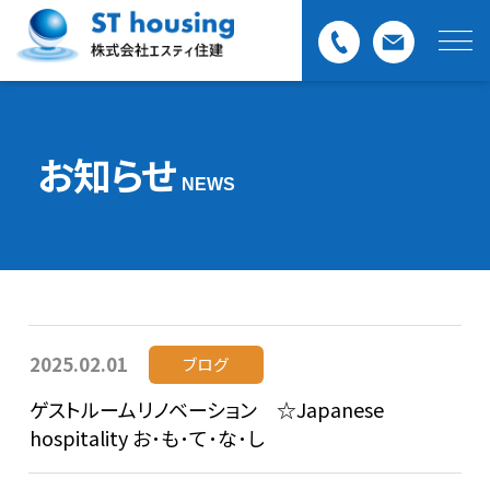
お知らせ
NEWS
2025.02.01
ブログ
ゲストルームリノベーション ☆Japanese
hospitality お･も･て･な･し