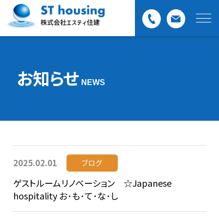
お知らせ
NEWS
2025.02.01
ブログ
ゲストルームリノベーション ☆Japanese
hospitality お･も･て･な･し