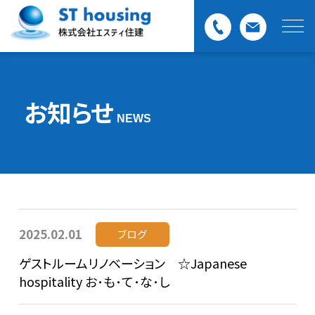
お知らせ
NEWS
2025.02.01
ブログ
ゲストルームリノベーション ☆Japanese
hospitality お･も･て･な･し