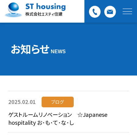
お知らせ
NEWS
2025.02.01
ブログ
ゲストルームリノベーション ☆Japanese
hospitality お･も･て･な･し